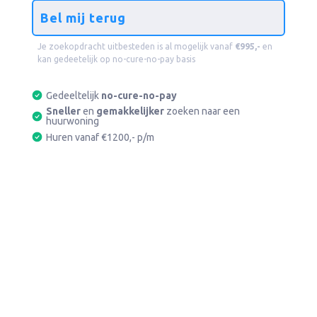
Bel mij terug
Je zoekopdracht uitbesteden is al mogelijk vanaf
€995,-
en
kan gedeetelijk op no-cure-no-pay
basis
Gedeeltelijk
no-cure-no-pay
Sneller
en
gemakkelijker
zoeken naar een
huurwoning
Huren vanaf €1200,- p/m