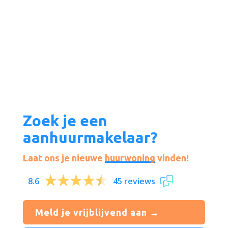
Zoek je een
aanhuurmakelaar?
Laat ons je nieuwe
huurwoning
vinden!
8.6
45 reviews
Meld je vrijblijvend aan →