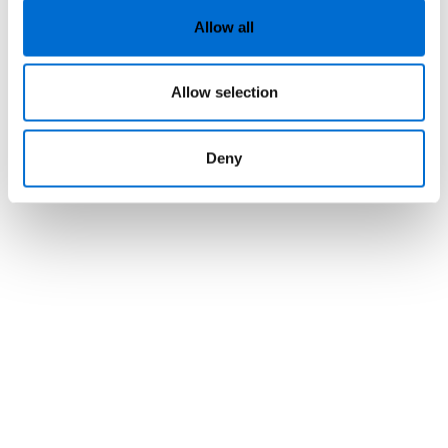
Allow all
Allow selection
Deny