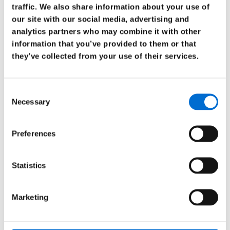
traffic. We also share information about your use of
our site with our social media, advertising and
analytics partners who may combine it with other
information that you’ve provided to them or that
they’ve collected from your use of their services.
Consent
Necessary
Selection
Preferences
Statistics
Marketing