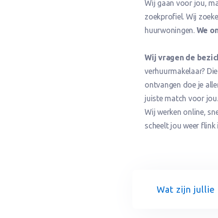
Wij gaan voor jou, m
zoekprofiel. Wij zoek
huurwoningen.
We on
Wij vragen de bezich
verhuurmakelaar? Die r
ontvangen doe je alle
juiste match voor jou.
Wij werken online, sn
scheelt jou weer flink
Wat zijn jullie