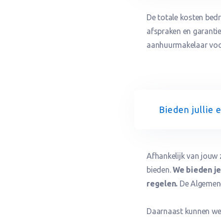
De totale kosten bedr
afspraken en garanties
aanhuurmakelaar voo
Bieden jullie
Afhankelijk van jouw
bieden.
We bieden je
regelen.
De Algemen
Daarnaast kunnen we 