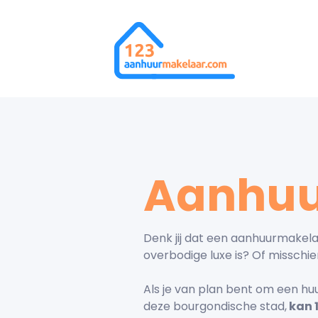
Aanhuu
Denk jij dat een aanhuurmakela
overbodige luxe is? Of misschie
Als je van plan bent om een hu
deze bourgondische stad,
kan 