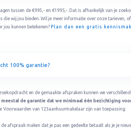
agen tussen de €995,- en €1995,-. Dat is afhankelijk van je zoek
 die wij jou bieden. Wil je meer informatie over onze tarieven, of
r jou kunnen betekenen?
Plan dan een gratis kennisma
 echt 100% garantie?
 zoekopdracht en de gemaakte afspraken kunnen we verschillend
 meestal de garantie dat we minimaal één bezichtiging voo
e Voorwaarden van 123aanhuurmakelaar zijn van toepassing.
de afspraak maken dat je pas een gedeelte betaalt als je je nie