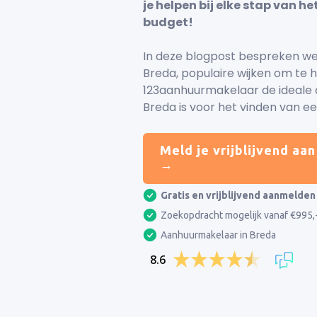
je helpen bij elke stap van he
budget!
In deze blogpost bespreken we 
Breda, populaire wijken om te
123aanhuurmakelaar de ideale
Breda is voor het vinden van e
Meld je vrijblijvend aan
→
Gratis en vrijblijvend aanmelden
Zoekopdracht mogelijk vanaf €995,
Aanhuurmakelaar in Breda
8.6