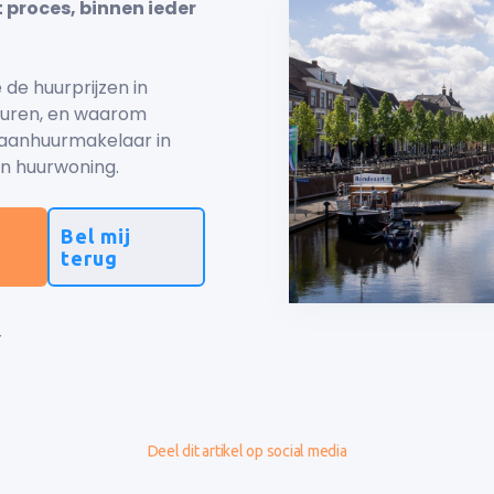
t proces, binnen ieder
de huurprijzen in
 huren, en waarom
 aanhuurmakelaar in
en huurwoning.
Bel mij
terug
-
Deel dit artikel op social media