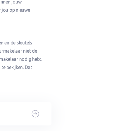
innen jouw
r jou op nieuwe
e
en en de sleutels
urmakelaar niet de
urmakelaar nodig hebt.
te bekijken. Dat