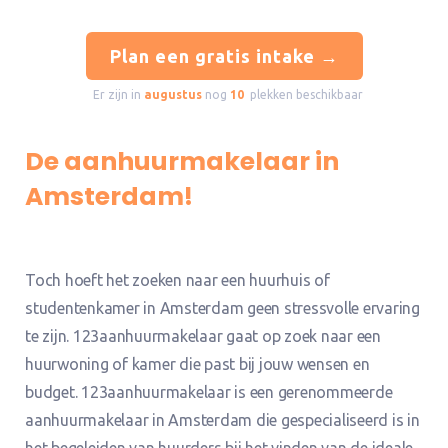
Plan een gratis intake →
Er zijn in
augustus
nog
10
plekken beschikbaar
De aanhuurmakelaar in
Amsterdam!
Toch hoeft het zoeken naar een huurhuis of
studentenkamer in Amsterdam geen stressvolle ervaring
te zijn. 123aanhuurmakelaar gaat op zoek naar een
huurwoning of kamer die past bij jouw wensen en
budget. 123aanhuurmakelaar is een gerenommeerde
aanhuurmakelaar in Amsterdam die gespecialiseerd is in
het begeleiden van huurders bij het vinden van de ideale