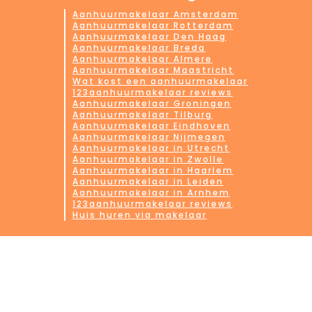
Aanhuurmakelaar Amsterdam
Aanhuurmakelaar Rotterdam
Aanhuurmakelaar Den Haag
Aanhuurmakelaar Breda
Aanhuurmakelaar Almere
Aanhuurmakelaar Maastricht
Wat kost een aanhuurmakelaar
123aanhuurmakelaar reviews
Aanhuurmakelaar Groningen
Aanhuurmakelaar Tilburg
Aanhuurmakelaar Eindhoven
Aanhuurmakelaar Nijmegen
Aanhuurmakelaar in Utrecht
Aanhuurmakelaar in Zwolle
Aanhuurmakelaar in Haarlem
Aanhuurmakelaar in Leiden
Aanhuurmakelaar in Arnhem
123aanhuurmakelaar reviews
Huis huren via makelaar