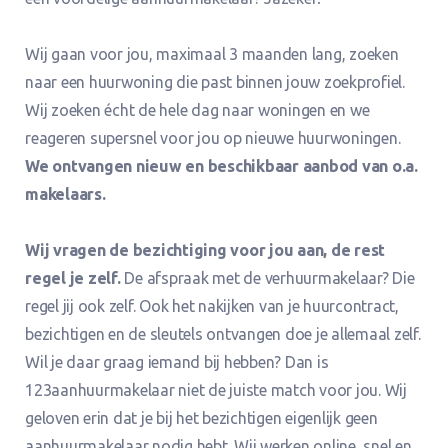
Wij gaan voor jou, maximaal 3 maanden lang, zoeken
naar een huurwoning die past binnen jouw zoekprofiel.
Wij zoeken écht de hele dag naar woningen en we
reageren supersnel voor jou op nieuwe huurwoningen.
We ontvangen nieuw en beschikbaar aanbod van o.a.
makelaars.
Wij vragen de bezichtiging voor jou aan, de rest
regel je zelf.
De afspraak met de verhuurmakelaar? Die
regel jij ook zelf. Ook het nakijken van je huurcontract,
bezichtigen en de sleutels ontvangen doe je allemaal zelf.
Wil je daar graag iemand bij hebben? Dan is
123aanhuurmakelaar niet de juiste match voor jou. Wij
geloven erin dat je bij het bezichtigen eigenlijk geen
aanhuurmakelaar nodig hebt. Wij werken online, snel en