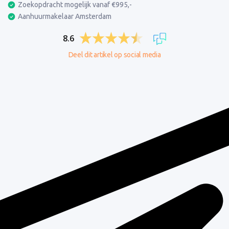
Zoekopdracht mogelijk vanaf €995,-
Aanhuurmakelaar Amsterdam
8.6
Deel dit artikel op social media