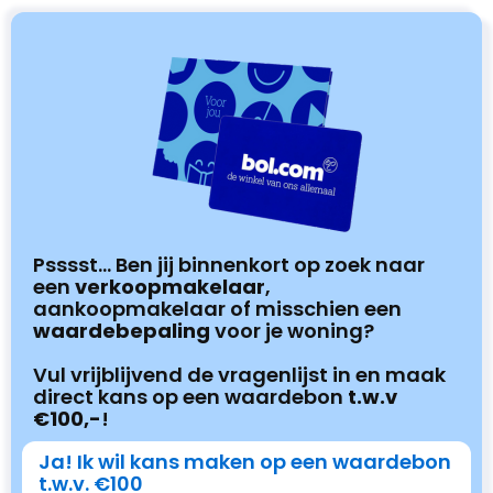
Psssst... Ben jij binnenkort op zoek naar
een
verkoopmakelaar
,
aankoopmakelaar of misschien een
waardebepaling
voor je woning?
Vul vrijblijvend de vragenlijst in en maak
direct kans op een waardebon
t.w.v
€100,-
!
Ja! Ik wil kans maken op een waardebon
t.w.v. €100